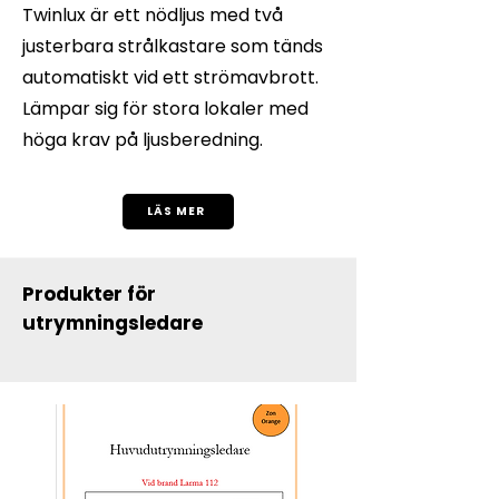
Twinlux är ett nödljus med två
justerbara strålkastare som tänds
automatiskt vid ett strömavbrott.
Lämpar sig för stora lokaler med
höga krav på ljusberedning.
LÄS MER
Produkter för
utrymningsledare