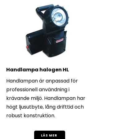
Handlampa halogen HL
Handlampan är anpassad för
professionell användning i
krävande miljö. Handlampan har
högt ljusutbyte, lång drifttid och
robust konstruktion.
LÄS MER