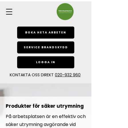
BOKA HETA ARBETEN
SERVICE BRANDSKYDD
LOGGA IN
KONTAKTA OSS DIREKT
020-932 960
Produkter för säker utrymning
På arbetsplatsen är en effektiv och
säker utrymning avgörande vid