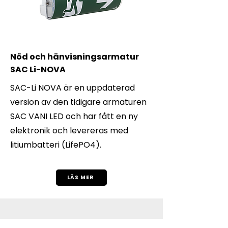
Nöd och hänvisningsarmatur
SAC Li-NOVA
SAC-Li NOVA är en uppdaterad
version av den tidigare armaturen
SAC VANI LED och har fått en ny
elektronik och levereras med
litiumbatteri (LifePO4).
LÄS MER