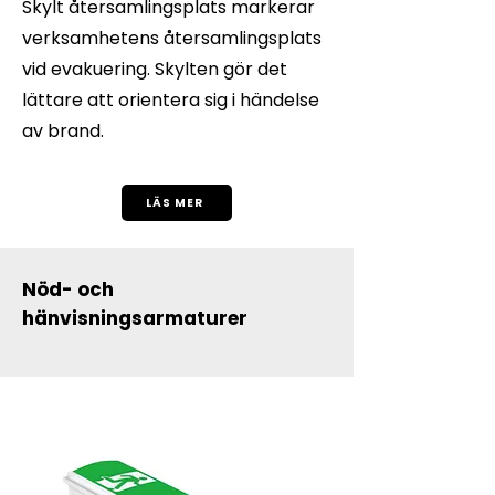
Skylt återsamlingsplats markerar
verksamhetens återsamlingsplats
vid evakuering. Skylten gör det
lättare att orientera sig i händelse
av brand.
LÄS MER
Nöd- och
hänvisningsarmaturer