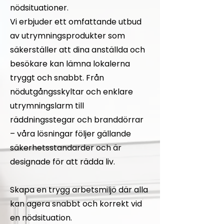
nödsituationer.
Vi erbjuder ett omfattande utbud
av utrymningsprodukter som
säkerställer att dina anställda och
besökare kan lämna lokalerna
tryggt och snabbt. Från
nödutgångsskyltar och enklare
utrymningslarm till
räddningsstegar och branddörrar
– våra lösningar följer gällande
säkerhetsstandarder och är
designade för att rädda liv.
Skapa en trygg arbetsmiljö där alla
kan agera snabbt och korrekt vid
en nödsituation.