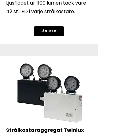
Ljusflödet är 1100 lumen tack vare
42 st LED i varje strålkastare.
LÄS MER
Strålkastaraggregat Twinlux