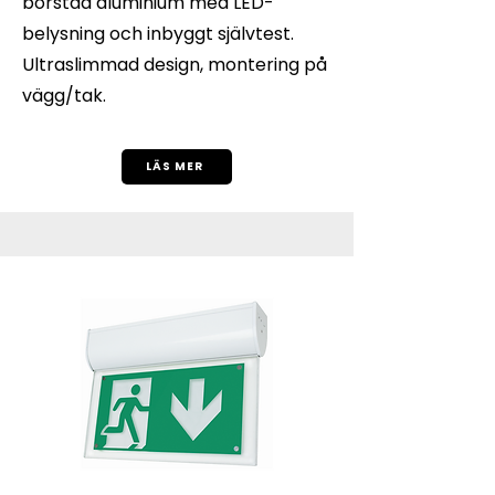
borstad aluminium med LED-
belysning och inbyggt självtest.
Ultraslimmad design, montering på
vägg/tak.
LÄS MER