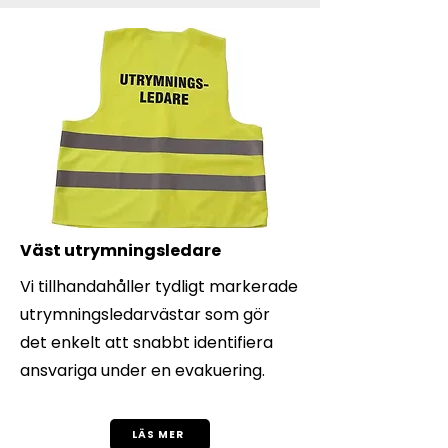
Väst utrymningsledare
Vi tillhandahåller tydligt markerade
utrymningsledarvästar som gör
det enkelt att snabbt identifiera
ansvariga under en evakuering.
LÄS MER