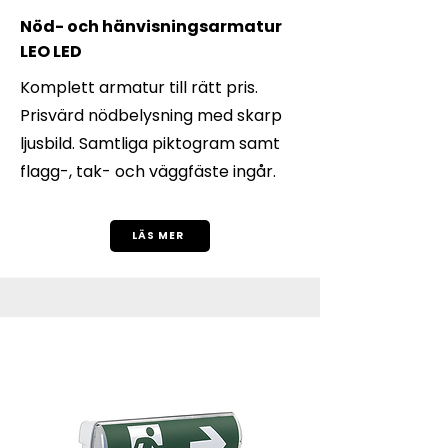
Nöd- och hänvisningsarmatur
LEO LED
Komplett armatur till rätt pris.
Prisvärd nödbelysning med skarp
ljusbild. Samtliga piktogram samt
flagg-, tak- och väggfäste ingår.
LÄS MER