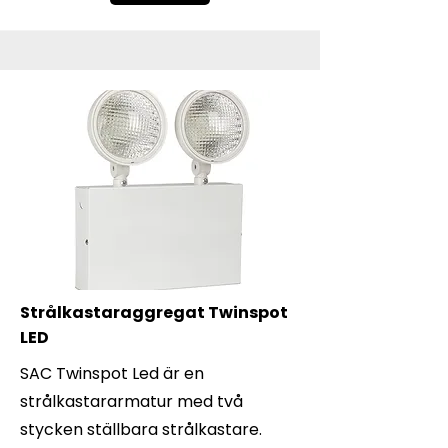
Strålkastaraggregat Twinspot
LED
SAC Twinspot Led är en
strålkastararmatur med två
stycken ställbara strålkastare.