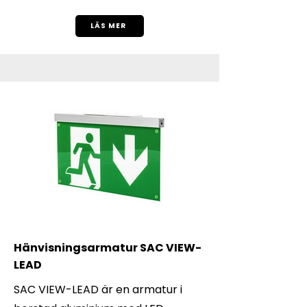
LÄS MER
​Hänvisningsarmatur SAC VIEW-
LEAD
SAC VIEW-LEAD är en armatur i