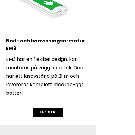
Nöd- och hänvisningsarmatur
EM3
EM3 har en flexibel design, kan
monteras på vägg och i tak. Den
har ett läsavstånd på 21 m och
levereras komplett med inbyggt
batteri.
LÄS MER