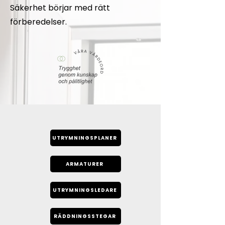
Säkerhet börjar med rätt
förberedelser.
UTRYMNINGSPLANER
ARMATURER
UTRYMNINGSLEDARE
RÄDDNINGSSTEGAR