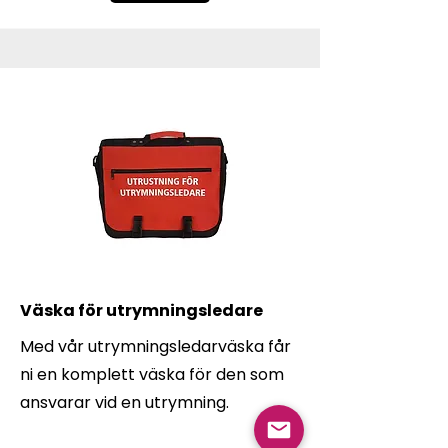
Väska för utrymningsledare
Med vår utrymningsledarväska får
ni en komplett väska för den som
ansvarar vid en utrymning.