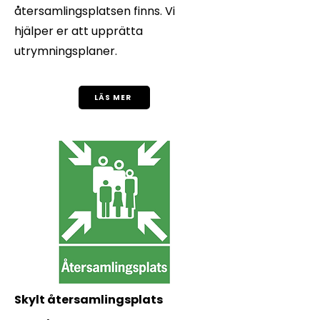
återsamlingsplatsen finns. Vi
hjälper er att upprätta
utrymningsplaner.
LÄS MER
Skylt återsamlingsplats