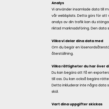
Analys
Vi använder insamlade data till 
vår webbplats. Detta görs för att
analys av din trafik kan du stänga
riktad marknadsföring. Den data 
Vilka vi delar dina data med
Om du begär en lösenordsåterstäl
återställning.
Vilka rättigheter du har över 
Du kan begära att få en exporterad
till oss. Du kan också begära rätt
Detta inkluderar inte några data s
skäl.
Vart dina uppgifter skickas