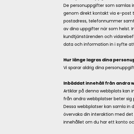
De personuppgifter som samlas in 
genom direkt kontakt via e-post t
postadress, telefonnummer samt 
av dina uppgifter när som helst.
kundtjänstärenden och vidarebefo
data och information in i syfte att
Hur länge lagras dina personu
Vi sparar aldrig dina personuppgi
Inbäddat innehåll från andra 
Artiklar på denna webbplats kan inn
från andra webbplatser beter si
Dessa webbplatser kan samla in d
övervaka din interaktion med det 
innehållet om du har ett konto o