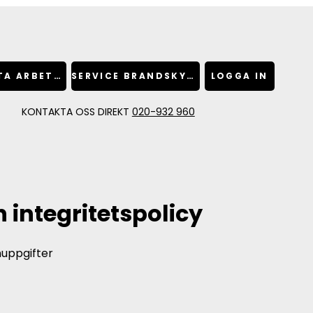
BOKA HETA ARBETEN
SERVICE BRANDSKYDD
LOGGA IN
KONTAKTA OSS DIREKT
020-932 960
 integritetspolicy
nuppgifter