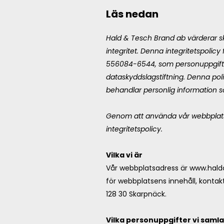
Läs nedan
Hald & Tesch Brand ab värderar sky
integritet. Denna integritetspolic
556084-6544, som personuppgifts
dataskyddslagstiftning. Denna polic
behandlar personlig information 
Genom att använda vår webbplats 
integritetspolicy.
Vilka vi är
Vår webbplatsadress är
www.hald
för webbplatsens innehåll, kontak
128 30 Skarpnäck.
Vilka personuppgifter vi samla