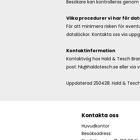
Besökare kan kontrolleras genom
Vilka procedurer vi har för da
För att minimera risken för eventu
dataläckor. Kontakta oss via uppg
Kontaktinformation
Kontaktväg hos Hald & Tesch Brand
post:
hk@haldotesch.se
eller via 
Uppdaterad 250428. Hald & Tesch
Kontakta oss
Huvudkontor
Besöksadress: