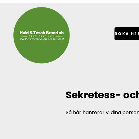
Sekretess- och
Så här hanterar vi dina perso