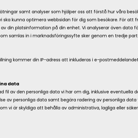
mätningar samt analyser som hjälper oss att förstå hur våra bes
 vi ska kunna optimera webbsidan för dig som besökare. För att 
 av din platsinformation på din enhet. Vi analyserar även data f
som samlas in i marknadsföringssyfte sker genom en tredje part
lning kommer din IP-adress att inkluderas i e-postmeddelandet
dina data
 fil av den personliga data vi har om dig, inklusive eventuella 
else av personliga data samt begära radering av personliga data 
om vi är skyldiga att behålla av administrativa, lagliga eller säk