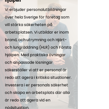
hjälpen
Vi erbjuder personalutbildningar
över hela Sverige för företag som
vill stärka säkerheten på
arbetsplatsen. Vi utbildar er inom
brand, och utrymning och Hjärt-
och lungräddning (HLR) och Första
hjälpen. Med praktiska övningar
och anpassade lösningar
säkerställer vi att er personal är
redo att agera i kritiska situationer.
Investera i er personals säkerhet
och skapa en arbetsplats där alla
är redo att agera vid en
nödsituation.