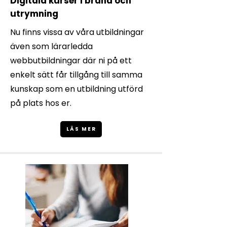
Digitala kurser i brand och
utrymning
Nu finns vissa av våra utbildningar
även som lärarledda
webbutbildningar där ni på ett
enkelt sätt får tillgång till samma
kunskap som en utbildning utförd
på plats hos er.
LÄS MER