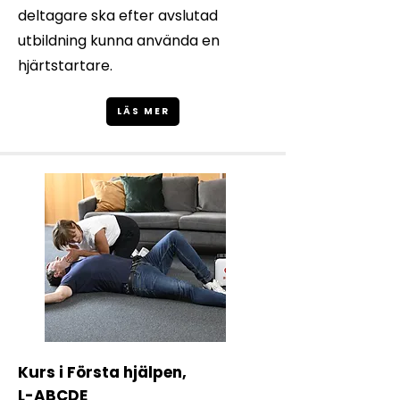
deltagare ska efter avslutad
utbildning kunna använda en
hjärtstartare.
LÄS MER
Kurs i Första hjälpen,
L-ABCDE