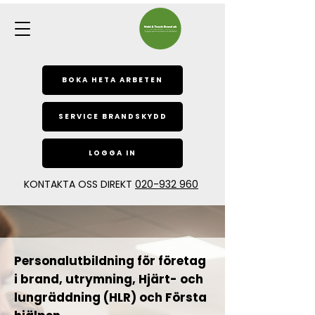
BOKA HETA ARBETEN
SERVICE BRANDSKYDD
LOGGA IN
KONTAKTA OSS DIREKT
020-932 960
Personalutbildning för företag
i brand, utrymning, Hjärt- och
lungräddning (HLR) och Första