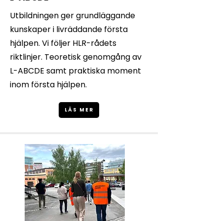
Utbildningen ger grundläggande
kunskaper i livräddande första
hjälpen. Vi följer HLR-rådets
riktlinjer. Teoretisk genomgång av
L-ABCDE samt praktiska moment
inom första hjälpen.
LÄS MER