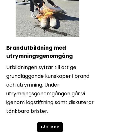
Brandutbildning med
utrymningsgenomgång
Utbildningen syftar till att ge
grundläggande kunskaper i brand
och utrymning. Under
utrymningsgenomgången går vi
igenom lagstiftning samt diskuterar
tänkbara brister.
LÄS MER