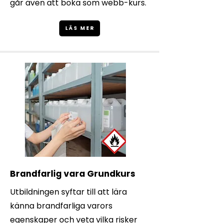
går även att boka som webb-kurs.
LÄS MER
Brandfarlig vara Grundkurs
Utbildningen syftar till att lära
känna brandfarliga varors
egenskaper och veta vilka risker