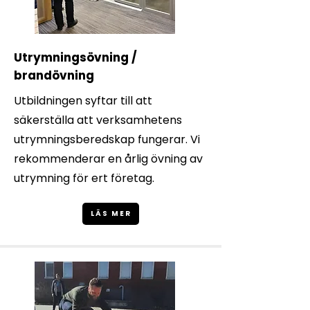
Utrymningsövning /
brandövning
Utbildningen syftar till att
säkerställa att verksamhetens
utrymningsberedskap fungerar. Vi
rekommenderar en årlig övning av
utrymning för ert företag.
LÄS MER