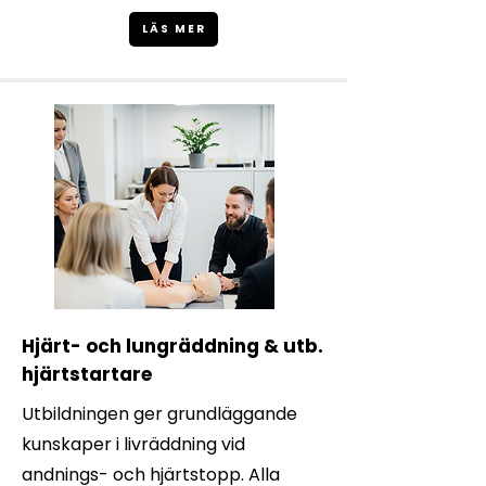
LÄS MER
Hjärt- och lungräddning & utb.
hjärtstartare
Utbildningen ger grundläggande
kunskaper i livräddning vid
andnings- och hjärtstopp. Alla