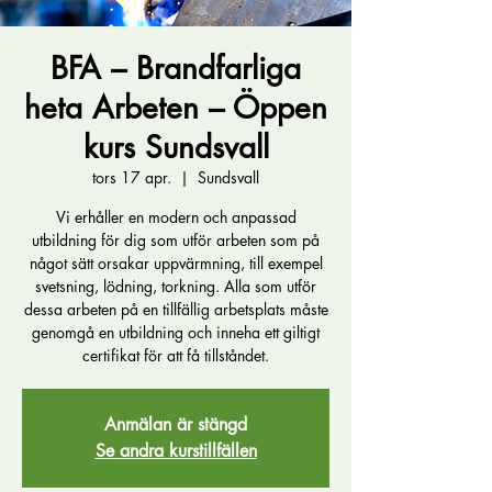
BFA – Brandfarliga
heta Arbeten – Öppen
kurs Sundsvall
tors 17 apr.
  |  
Sundsvall
Vi erhåller en modern och anpassad
utbildning för dig som utför arbeten som på
något sätt orsakar uppvärmning, till exempel
svetsning, lödning, torkning. Alla som utför
dessa arbeten på en tillfällig arbetsplats måste
genomgå en utbildning och inneha ett giltigt
certifikat för att få tillståndet.
Anmälan är stängd
Se andra kurstillfällen