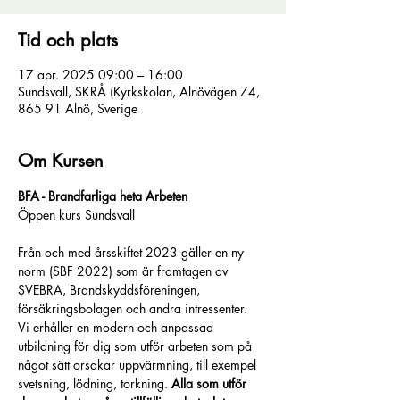
Tid och plats
17 apr. 2025 09:00 – 16:00
Sundsvall, SKRÅ (Kyrkskolan, Alnövägen 74,
865 91 Alnö, Sverige
Om Kursen
BFA - Brandfarliga heta Arbeten
Öppen kurs Sundsvall
Från och med årsskiftet 2023 gäller en ny 
norm (SBF 2022) som är framtagen av 
SVEBRA, Brandskyddsföreningen, 
försäkringsbolagen och andra intressenter.
Vi erhåller en modern och anpassad 
utbildning för dig som utför arbeten som på 
något sätt orsakar uppvärmning, till exempel 
svetsning, lödning, torkning. 
Alla som utför 