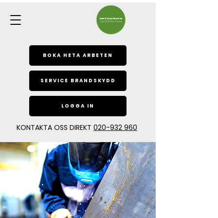
BOKA HETA ARBETEN
SERVICE BRANDSKYDD
LOGGA IN
KONTAKTA OSS DIREKT
020-932 960