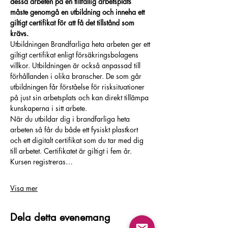
dessa arbeten på en tillfällig arbetsplats 
måste genomgå en utbildning och inneha ett 
giltigt certifikat för att få det tillstånd som 
krävs.
Utbildningen Brandfarliga heta arbeten ger ett 
giltigt certifikat enligt försäkringsbolagens 
villkor. Utbildningen är också anpassad till 
förhållanden i olika branscher. De som går 
utbildningen får förståelse för risksituationer 
på just sin arbetsplats och kan direkt tillämpa 
kunskaperna i sitt arbete.
När du utbildar dig i brandfarliga heta 
arbeten så får du både ett fysiskt plastkort 
och ett digitalt certifikat som du tar med dig 
till arbetet. Certifikatet är giltigt i fem år. 
Kursen registreras…
Visa mer
Dela detta evenemang