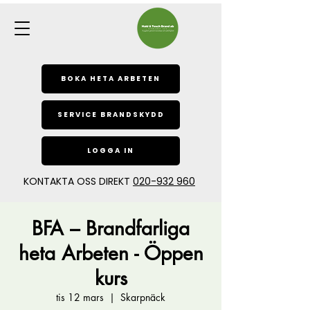
BOKA HETA ARBETEN
SERVICE BRANDSKYDD
LOGGA IN
KONTAKTA OSS DIREKT
020-932 960
BFA – Brandfarliga
heta Arbeten - Öppen
kurs
tis 12 mars
  |  
Skarpnäck