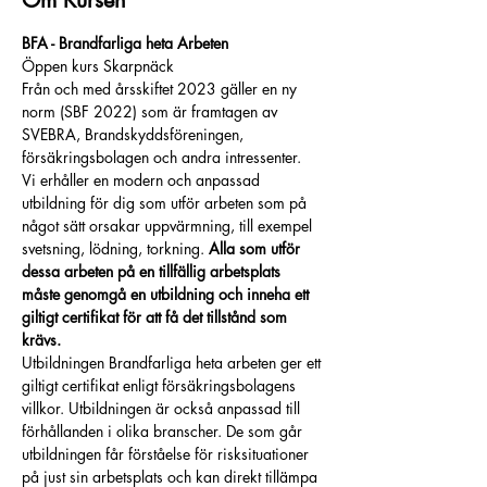
Om Kursen
BFA - Brandfarliga heta Arbeten
Öppen kurs Skarpnäck
Från och med årsskiftet 2023 gäller en ny 
norm (SBF 2022) som är framtagen av 
SVEBRA, Brandskyddsföreningen, 
försäkringsbolagen och andra intressenter.
Vi erhåller en modern och anpassad 
utbildning för dig som utför arbeten som på 
något sätt orsakar uppvärmning, till exempel 
svetsning, lödning, torkning. 
Alla som utför 
dessa arbeten på en tillfällig arbetsplats 
måste genomgå en utbildning och inneha ett 
giltigt certifikat för att få det tillstånd som 
krävs.
Utbildningen Brandfarliga heta arbeten ger ett 
giltigt certifikat enligt försäkringsbolagens 
villkor. Utbildningen är också anpassad till 
förhållanden i olika branscher. De som går 
utbildningen får förståelse för risksituationer 
på just sin arbetsplats och kan direkt tillämpa 