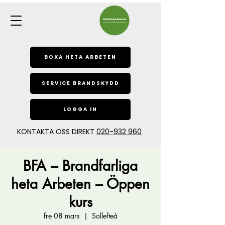
BOKA HETA ARBETEN
SERVICE BRANDSKYDD
LOGGA IN
KONTAKTA OSS DIREKT
020-932 960
BFA – Brandfarliga
heta Arbeten – Öppen
kurs
fre 08 mars
  |  
Sollefteå