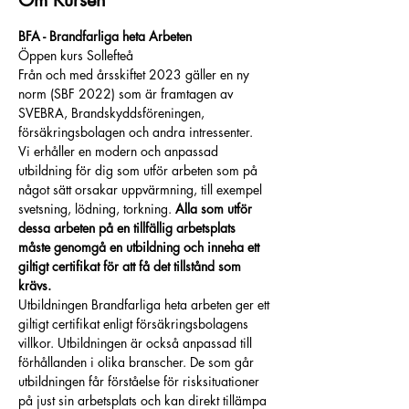
Om Kursen
BFA - Brandfarliga heta Arbeten
Öppen kurs Sollefteå
Från och med årsskiftet 2023 gäller en ny 
norm (SBF 2022) som är framtagen av 
SVEBRA, Brandskyddsföreningen, 
försäkringsbolagen och andra intressenter.
Vi erhåller en modern och anpassad 
utbildning för dig som utför arbeten som på 
något sätt orsakar uppvärmning, till exempel 
svetsning, lödning, torkning. 
Alla som utför 
dessa arbeten på en tillfällig arbetsplats 
måste genomgå en utbildning och inneha ett 
giltigt certifikat för att få det tillstånd som 
krävs.
Utbildningen Brandfarliga heta arbeten ger ett 
giltigt certifikat enligt försäkringsbolagens 
villkor. Utbildningen är också anpassad till 
förhållanden i olika branscher. De som går 
utbildningen får förståelse för risksituationer 
på just sin arbetsplats och kan direkt tillämpa 