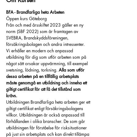
Om Kursen
BFA - Brandfarliga heta Arbeten
Öppen kurs Göteborg
Från och med årsskiftet 2023 gäller en ny 
norm (SBF 2022) som är framtagen av 
SVEBRA, Brandskyddsföreningen, 
försäkringsbolagen och andra intressenter.
Vi erhåller en modern och anpassad 
utbildning för dig som utför arbeten som på 
något sätt orsakar uppvärmning, till exempel 
svetsning, lödning, torkning. 
Alla som utför 
dessa arbeten på en tillfällig arbetsplats 
måste genomgå en utbildning och inneha ett 
giltigt certifikat för att få det tillstånd som 
krävs.
Utbildningen Brandfarliga heta arbeten ger ett 
giltigt certifikat enligt försäkringsbolagens 
villkor. Utbildningen är också anpassad till 
förhållanden i olika branscher. De som går 
utbildningen får förståelse för risksituationer 
på just sin arbetsplats och kan direkt tillämpa 