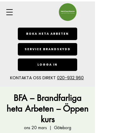
BOKA HETA ARBETEN
SERVICE BRANDSKYDD
LOGGA IN
KONTAKTA OSS DIREKT
020-932 960
BFA – Brandfarliga
heta Arbeten – Öppen
kurs
ons 20 mars
  |  
Göteborg