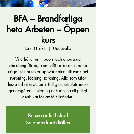
BFA – Brandfarliga
heta Arbeten – Öppen
kurs
tors 31 okt.
  |  
Uddevalla
Vi erhåller en modern och anpassad
utbildning för dig som utför arbeten som på
något sätt orsakar uppvärmning, till exempel
svetsning, lödning, torkning. Alla som utför
dessa arbeten på en tillfällig arbetsplats måste
genomgå en utbildning och inneha ett giltigt
certifikat för att få tillståndet.
Kursen är fullbokad
Se andra kurstillfällen