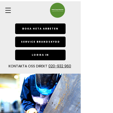
BOKA HETA ARBETEN
SERVICE BRANDSKYDD
LOGGA IN
KONTAKTA OSS DIREKT
020-932 960