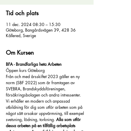
Tid och plats
11 dec. 2024 08:30 – 15:30
Göteborg, Bangårdsvägen 39, 428 36
Kållered, Sverige
Om Kursen
BFA - Brandfarliga heta Arbeten
Öppen kurs Göteborg
Från och med årsskiftet 2023 gäller en ny 
norm (SBF 2022) som är framtagen av 
SVEBRA, Brandskyddsföreningen, 
försäkringsbolagen och andra intressenter.
Vi erhåller en modern och anpassad 
utbildning för dig som utför arbeten som på 
något sätt orsakar uppvärmning, till exempel 
svetsning, lödning, torkning. 
Alla som utför 
dessa arbeten på en tillfällig arbetsplats 