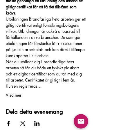
måste genomgå en utbildning och inneha ett 
giltigt certifikat för att få det tillstånd som 
krävs.
Utbildningen Brandfarliga heta arbeten ger ett 
giltigt certifikat enligt försäkringsbolagens 
villkor. Utbildningen är också anpassad till 
förhållanden i olika branscher. De som går 
utbildningen får förståelse för risksituationer 
på just sin arbetsplats och kan direkt tillämpa 
kunskaperna i sitt arbete.
När du utbildar dig i brandfarliga heta 
arbeten så får du både ett fysiskt plastkort 
och ett digitalt certifikat som du tar med dig 
till arbetet. Certifikatet är giltigt i fem år. 
Kursen registreras…
Visa mer
Dela detta evenemang