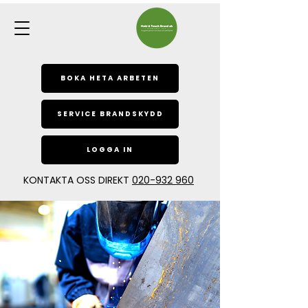
BOKA HETA ARBETEN
SERVICE BRANDSKYDD
LOGGA IN
KONTAKTA OSS DIREKT
020-932 960