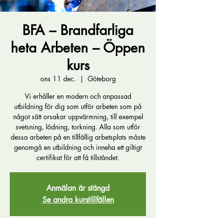
BFA – Brandfarliga
heta Arbeten – Öppen
kurs
ons 11 dec.
  |  
Göteborg
Vi erhåller en modern och anpassad
utbildning för dig som utför arbeten som på
något sätt orsakar uppvärmning, till exempel
svetsning, lödning, torkning. Alla som utför
dessa arbeten på en tillfällig arbetsplats måste
genomgå en utbildning och inneha ett giltigt
certifikat för att få tillståndet.
Anmälan är stängd
Se andra kurstillfällen