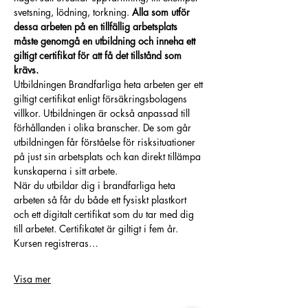
svetsning, lödning, torkning. 
Alla som utför 
dessa arbeten på en tillfällig arbetsplats 
måste genomgå en utbildning och inneha ett 
giltigt certifikat för att få det tillstånd som 
krävs.
Utbildningen Brandfarliga heta arbeten ger ett 
giltigt certifikat enligt försäkringsbolagens 
villkor. Utbildningen är också anpassad till 
förhållanden i olika branscher. De som går 
utbildningen får förståelse för risksituationer 
på just sin arbetsplats och kan direkt tillämpa 
kunskaperna i sitt arbete.
När du utbildar dig i brandfarliga heta 
arbeten så får du både ett fysiskt plastkort 
och ett digitalt certifikat som du tar med dig 
till arbetet. Certifikatet är giltigt i fem år. 
Kursen registreras…
Visa mer