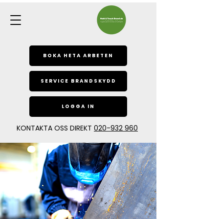
BOKA HETA ARBETEN
SERVICE BRANDSKYDD
LOGGA IN
KONTAKTA OSS DIREKT
020-932 960