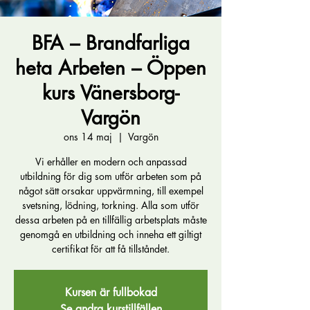
BFA – Brandfarliga
heta Arbeten – Öppen
kurs Vänersborg-
Vargön
ons 14 maj
  |  
Vargön
Vi erhåller en modern och anpassad
utbildning för dig som utför arbeten som på
något sätt orsakar uppvärmning, till exempel
svetsning, lödning, torkning. Alla som utför
dessa arbeten på en tillfällig arbetsplats måste
genomgå en utbildning och inneha ett giltigt
certifikat för att få tillståndet.
Kursen är fullbokad
Se andra kurstillfällen