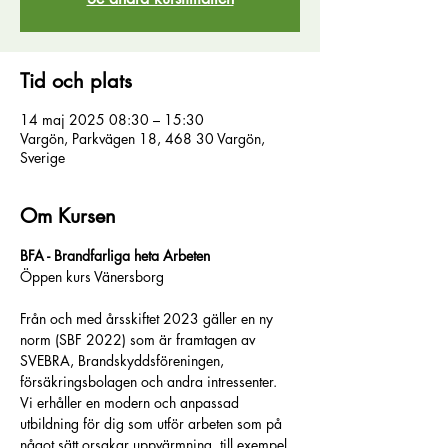
Tid och plats
14 maj 2025 08:30 – 15:30
Vargön, Parkvägen 18, 468 30 Vargön,
Sverige
Om Kursen
BFA - Brandfarliga heta Arbeten
Öppen kurs Vänersborg
Från och med årsskiftet 2023 gäller en ny 
norm (SBF 2022) som är framtagen av 
SVEBRA, Brandskyddsföreningen, 
försäkringsbolagen och andra intressenter.
Vi erhåller en modern och anpassad 
utbildning för dig som utför arbeten som på 
något sätt orsakar uppvärmning, till exempel 