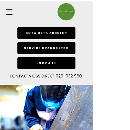
BOKA HETA ARBETEN
SERVICE BRANDSKYDD
LOGGA IN
KONTAKTA OSS DIREKT
020-932 960