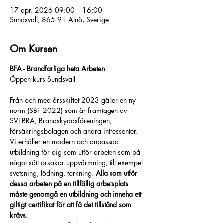
17 apr. 2026 09:00 – 16:00
Sundsvall, 865 91 Alnö, Sverige
Om Kursen
BFA - Brandfarliga heta Arbeten
Öppen kurs Sundsvall
Från och med årsskiftet 2023 gäller en ny 
norm (SBF 2022) som är framtagen av 
SVEBRA, Brandskyddsföreningen, 
försäkringsbolagen och andra intressenter.
Vi erhåller en modern och anpassad 
utbildning för dig som utför arbeten som på 
något sätt orsakar uppvärmning, till exempel 
svetsning, lödning, torkning. 
Alla som utför 
dessa arbeten på en tillfällig arbetsplats 
måste genomgå en utbildning och inneha ett 
giltigt certifikat för att få det tillstånd som 
krävs.