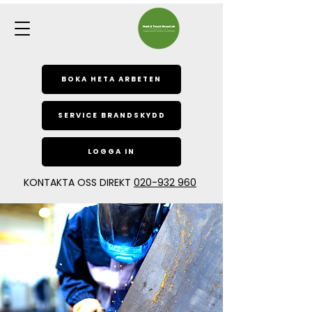
BOKA HETA ARBETEN
SERVICE BRANDSKYDD
LOGGA IN
KONTAKTA OSS DIREKT
020-932 960