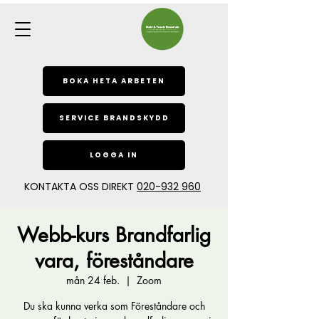
BOKA HETA ARBETEN
SERVICE BRANDSKYDD
LOGGA IN
KONTAKTA OSS DIREKT
020-932 960
Webb-kurs Brandfarlig
vara, föreståndare
mån 24 feb.
  |  
Zoom
Du ska kunna verka som Föreståndare och