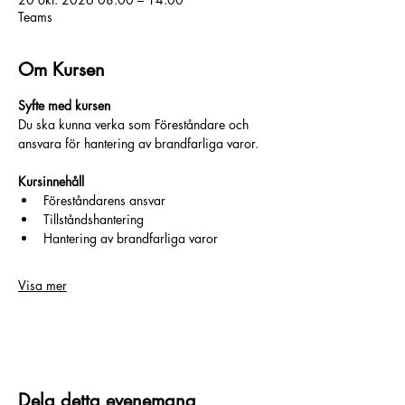
Teams
Om Kursen
Syfte med kursen 
Du ska kunna verka som Föreståndare och 
ansvara för hantering av brandfarliga varor.
Kursinnehåll 
Föreståndarens ansvar
Tillståndshantering
Hantering av brandfarliga varor
Visa mer
BOKA
Dela detta evenemang