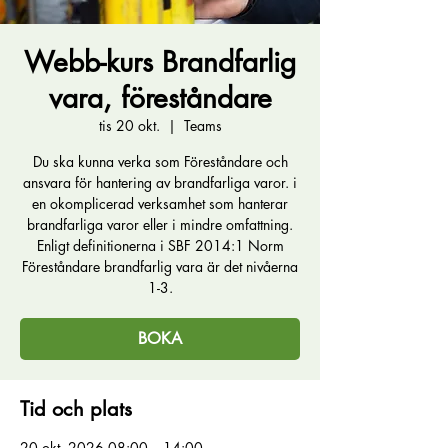
Webb-kurs Brandfarlig
vara, föreståndare
tis 20 okt.
  |  
Teams
Du ska kunna verka som Föreståndare och
ansvara för hantering av brandfarliga varor. i
en okomplicerad verksamhet som hanterar
brandfarliga varor eller i mindre omfattning.
Enligt definitionerna i SBF 2014:1 Norm
Föreståndare brandfarlig vara är det nivåerna
1-3.
BOKA
Tid och plats
20 okt. 2026 08:00 – 14:00