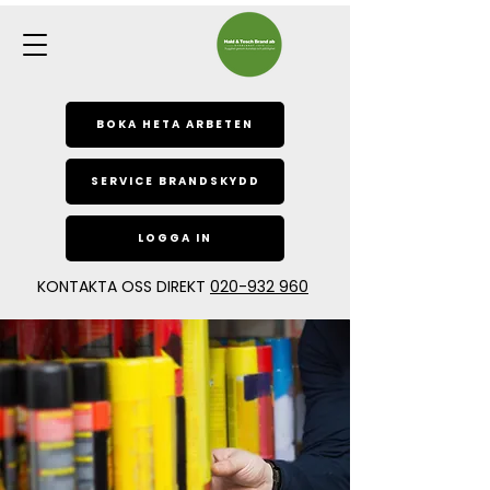
BOKA HETA ARBETEN
SERVICE BRANDSKYDD
LOGGA IN
KONTAKTA OSS DIREKT
020-932 960