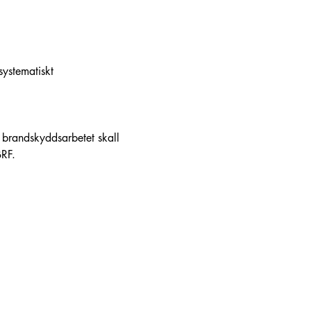
systematiskt 
 brandskyddsarbetet skall 
BRF.