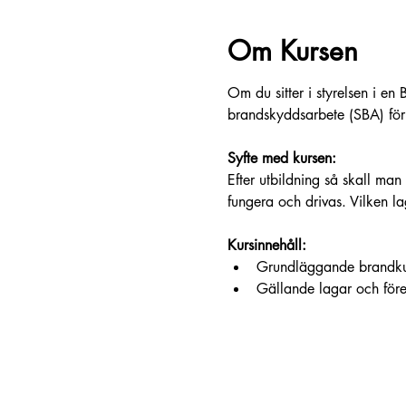
Om Kursen
Om du sitter i styrelsen i en 
brandskyddsarbete (SBA) för f
Syfte med kursen:
Efter utbildning så skall ma
fungera och drivas. Vilken la
Kursinnehåll:
Grundläggande brandk
Gällande lagar och föres
Visa mer