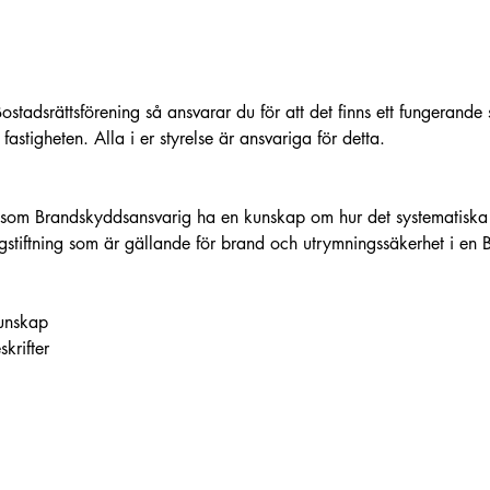
Bostadsrättsförening så ansvarar du för att det finns ett fungerande 
astigheten. Alla i er styrelse är ansvariga för detta.
n som Brandskyddsansvarig ha en kunskap om hur det systematiska
gstiftning som är gällande för brand och utrymningssäkerhet i en 
unskap
krifter