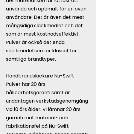
det material som är lättast att
använda och optimalt för en ovan
användare. Det är även det mest
mångsidiga släckmedlet och det
som är mest kostnadseffektivt.
Pulver är också det enda
släckmedel som är klassat för
samtliga brandtyper.
Handbrandsläckare Nu-Swift
Pulver har 20 års
hållbarhetsgaranti samt är
undantagen verkstadsgenomgång
vid 10 års ålder. Vi lämnar 20 års
garanti mot material- och
fabrikationsfel på Nu-Swift