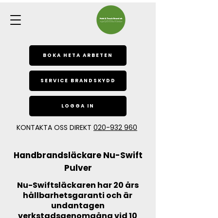
BOKA HETA ARBETEN
SERVICE BRANDSKYDD
LOGGA IN
KONTAKTA OSS DIREKT
020-932 960
Handbrandsläckare Nu-Swift
Pulver
Nu-Swiftsläckaren har 20 års
hållbarhetsgaranti och är
undantagen
verkstadsgenomgång vid 10