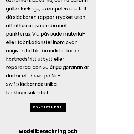
extreme-släckarna, denna garanti
gäller läckage, exempelvis i de fall
då släckaren tappar trycket utan
att utlösningsmembranet
punkteras. Vid påvisade material-
eller fabrikationsfel inom ovan
angiven tid blir brandsläckaren
kostnadsfritt utbytt eller
reparerad, den 20 åriga garantin är
därför ett bevis på Nu-
Swiftsläckarnas unika
funktionssäkerhet.
KONTAKTA OSS
Modellbeteckning och