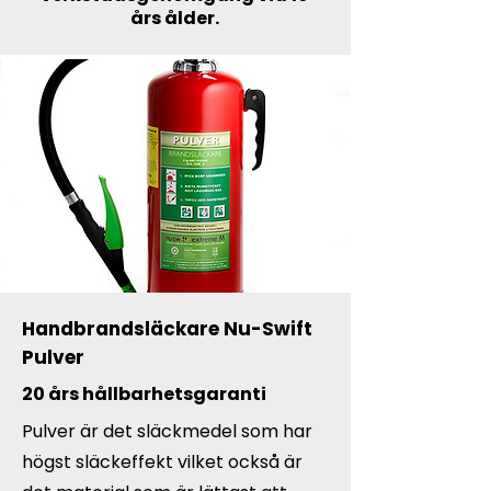
års ålder.
Handbrandsläckare Nu-Swift
Pulver
20 års hållbarhetsgaranti
Pulver är det släckmedel som har
högst släckeffekt vilket också är